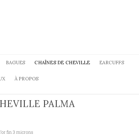
BAGUES
CHAÎNES DE CHEVILLE
EARCUFFS
UX
À PROPOS
CHEVILLE PALMA
l’or fin 3 microns