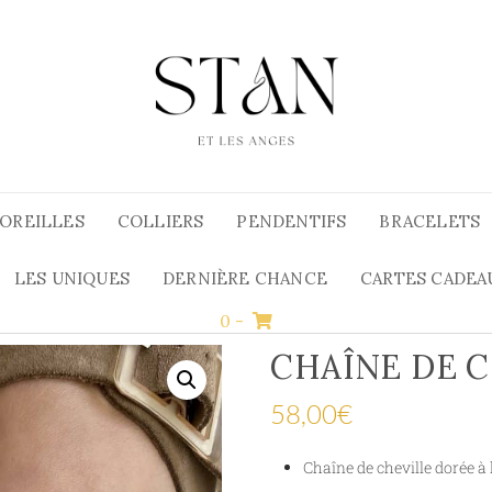
’OREILLES
COLLIERS
PENDENTIFS
BRACELETS
LES UNIQUES
DERNIÈRE CHANCE
CARTES CADEA
0
-
CHAÎNE DE 
58,00
€
Chaîne de cheville dorée à 