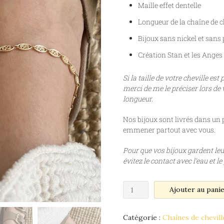
Maille effet dentelle
Longueur de la chaîne de ch
Bijoux sans nickel et sans
Création Stan et les Anges
Si la taille de votre cheville est
merci de me le préciser lors de
longueur.
Nos bijoux sont livrés dans un 
emmener partout avec vous.
Pour que vos bijoux gardent leur
évitez le contact avec l’eau et l
Ajouter au pani
Catégorie :
Chaînes de chevill